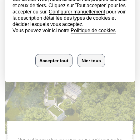
parcelle.
La volumétrie proposée suit le terrain naturel, les gabarits
descendent avec la pente existante, vers le lac du Séqué.
L’organisation interne des bâtiments favorise les relations de
voisinage tout en préservant une indépendance des logements.
Nous utilisons des cookies pour améliorer votre