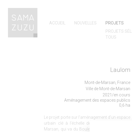
ACCUEIL
NOUVELLES
PROJETS
PROJETS SÉL
TOUS
Laulom
Mont-de-Marsan, France
Ville de Mont-de-Marsan
2021/en cours
Aménagement des espaces publics
0,6 ha
Le projet porte sur l’aménagement d’un espace
urbain clé à l’échelle de la ville de Mont-de-
Marsan, qui va du Boulevard de la République